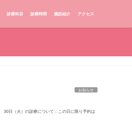
診療科目
診療時間
施設紹介
アクセス
お知らせ
す。 30日（火）の診療について：この日に限り予約は