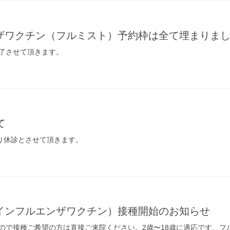
ザワクチン（フルミスト）予約枠は全て埋まりま
了させて頂きます。
て
より休診とさせて頂きます。
インフルエンザワクチン）接種開始のお知らせ
ので接種ご希望の方は直接ご来院ください。2歳〜18歳に適応です。フ