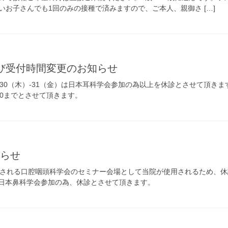
いお子さんでも1回のみの接種で済みますので、ご本人、親御さ […]
よび受付時間変更のお知らせ
30（木）-31（金）は日本耳科学会参加の為以上を休診とさせて頂きます
:30までとさせて頂きます。
知らせ
催される口腔咽頭科学会のセミナー会場として当院が使用されるため、
）は日本鼻科学会参加の為、休診とさせて頂きます。