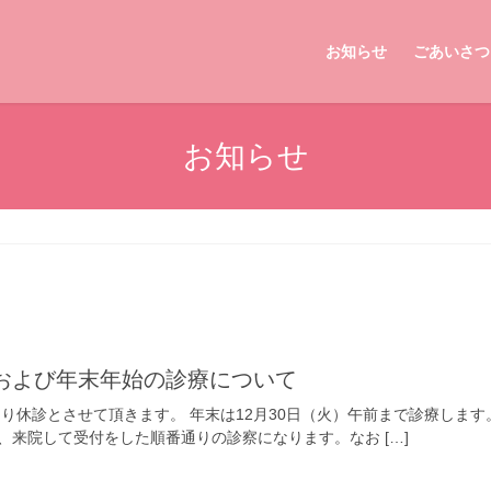
お知らせ
ごあいさつ
お知らせ
日および年末年始の診療について
より休診とさせて頂きます。 年末は12月30日（火）午前まで診療しま
、来院して受付をした順番通りの診察になります。なお […]