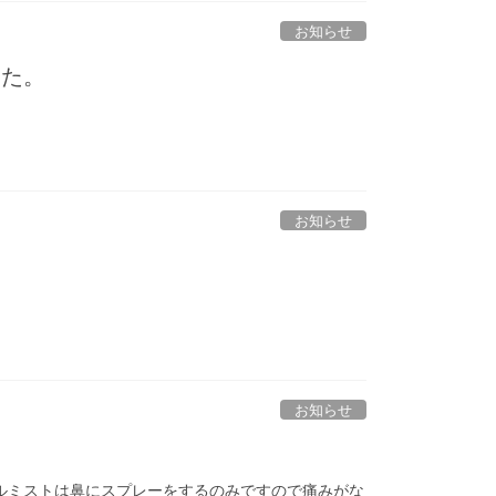
お知らせ
した。
お知らせ
お知らせ
ルミストは鼻にスプレーをするのみですので痛みがな